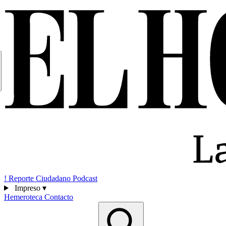
!
Reporte Ciudadano
Podcast
Impreso
▾
Hemeroteca
Contacto