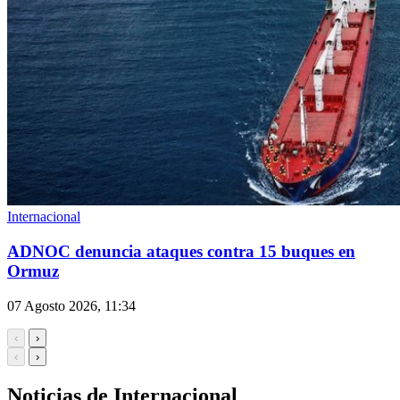
Internacional
ADNOC denuncia ataques contra 15 buques en
Ormuz
07 Agosto 2026, 11:34
‹
›
‹
›
Noticias de Internacional