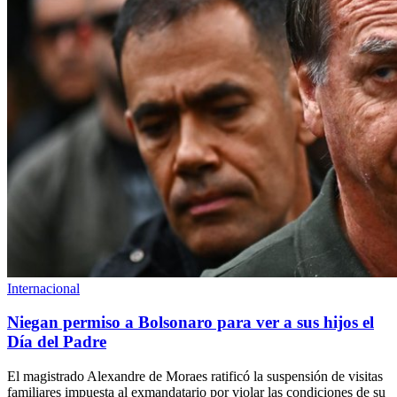
Internacional
Niegan permiso a Bolsonaro para ver a sus hijos el
Día del Padre
El magistrado Alexandre de Moraes ratificó la suspensión de visitas
familiares impuesta al exmandatario por violar las condiciones de su