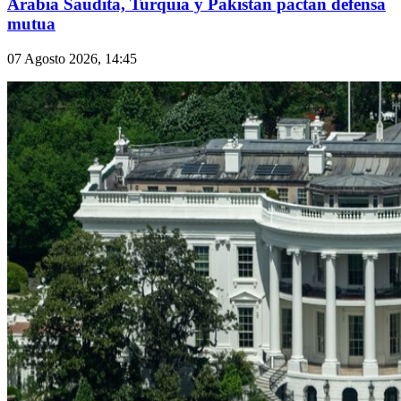
Arabia Saudita, Turquía y Pakistán pactan defensa
mutua
07 Agosto 2026, 14:45