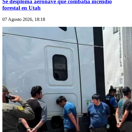
Se desploma aeronave que combatía incendio
forestal en Utah
07 Agosto 2026, 18:18